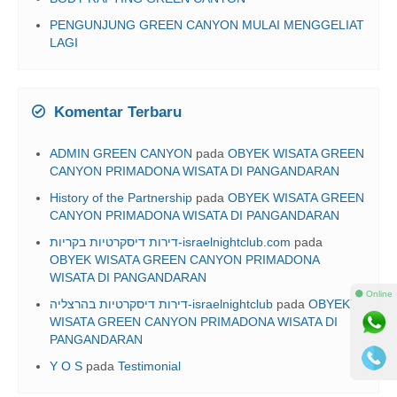
PENGUNJUNG GREEN CANYON MULAI MENGGELIAT
LAGI
Komentar Terbaru
ADMIN GREEN CANYON
pada
OBYEK WISATA GREEN
CANYON PRIMADONA WISATA DI PANGANDARAN
History of the Partnership
pada
OBYEK WISATA GREEN
CANYON PRIMADONA WISATA DI PANGANDARAN
דירות דיסקרטיות בקריות-israelnightclub.com
pada
OBYEK WISATA GREEN CANYON PRIMADONA
WISATA DI PANGANDARAN
⚫ Online
דירות דיסקרטיות בהרצליה-israelnightclub
pada
OBYEK
WISATA GREEN CANYON PRIMADONA WISATA DI
PANGANDARAN
Y O S
pada
Testimonial