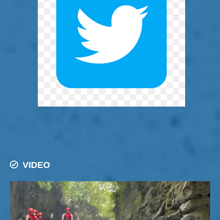
VIDEO
Pemutar
Video