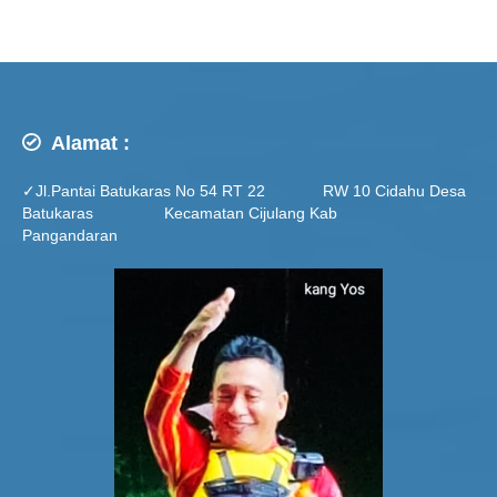
Alamat :
✓Jl.Pantai Batukaras No 54 RT 22 RW 10 Cidahu Desa
Batukaras Kecamatan Cijulang Kab
Pangandaran