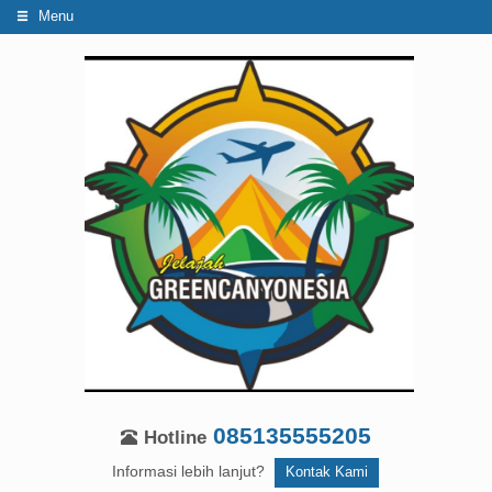
Menu
085135555205
Hotline
Informasi lebih lanjut?
Kontak Kami