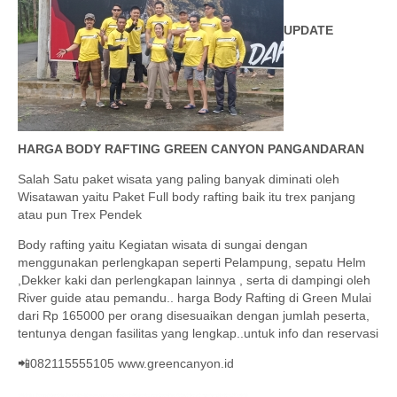
UPDATE
HARGA BODY RAFTING GREEN CANYON PANGANDARAN
Salah Satu paket wisata yang paling banyak diminati oleh
Wisatawan yaitu Paket Full body rafting baik itu trex panjang
atau pun Trex Pendek
Body rafting yaitu Kegiatan wisata di sungai dengan
menggunakan perlengkapan seperti Pelampung, sepatu Helm
,Dekker kaki dan perlengkapan lainnya , serta di dampingi oleh
River guide atau pemandu.. harga Body Rafting di Green Mulai
dari Rp 165000 per orang disesuaikan dengan jumlah peserta,
tentunya dengan fasilitas yang lengkap..untuk info dan reservasi
📲082115555105 www.greencanyon.id