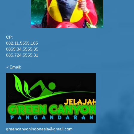
CP:
082.11.5555.105
0859.34.5555.35
085.724.5555.31
✓Email:
greencanyonindonesia@gmail.com