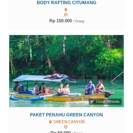
BODY RAFTING CITUMANG
Rp 150.000
/ Orang
Lihat Detail
Diskon Tersedia
PAKET PERAHU GREEN CANYON
GREEN CANYON
Rp 50.000