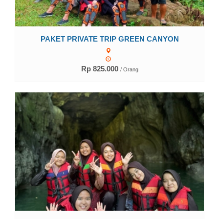
PAKET PRIVATE TRIP GREEN CANYON
Rp 825.000
/ Orang
Lihat Detail