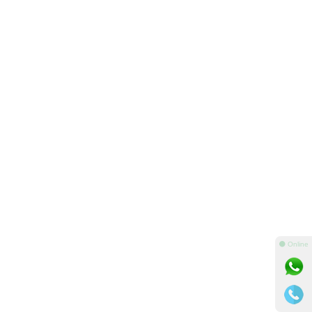
⚫ Online