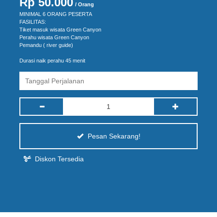
Rp 50.000
/ Orang
MINIMAL 6 ORANG PESERTA
FASILITAS:
Tiket masuk wisata Green Canyon
Perahu wisata Green Canyon
Pemandu ( river guide)
Durasi naik perahu 45 menit
Pesan Sekarang!
Diskon Tersedia