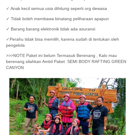
✓ Anak kecil semua usia dihitung seperti org dewasa
✓ Tidak boleh membawa binatang peliharaan apapun
✓ Barang barang elektronik tidak ada asuransi
✓Perahu tidak bisa memilih, karena sudah di tentukan oleh
pengelola
>>>NOTE Paket ini belum Termasuk Berenang , Kalo mau
berenang silahkan Ambil Paket SEMI BODY RAFTING GREEN
CANYON
Lihat Detail