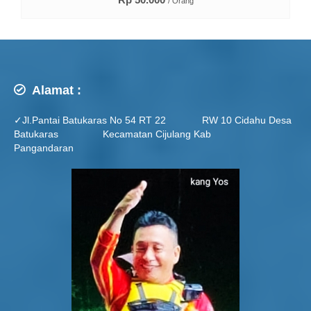
/ Orang
Alamat :
✓Jl.Pantai Batukaras No 54 RT 22 RW 10 Cidahu Desa
Batukaras Kecamatan Cijulang Kab
Pangandaran