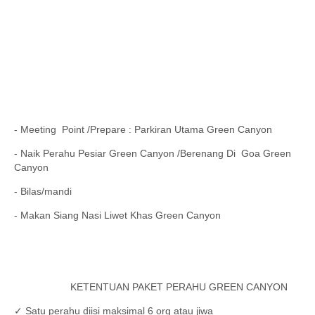
- Meeting Point /Prepare : Parkiran Utama Green Canyon
- Naik Perahu Pesiar Green Canyon /Berenang Di Goa Green
Canyon
- Bilas/mandi
- Makan Siang Nasi Liwet Khas Green Canyon
KETENTUAN PAKET PERAHU GREEN CANYON
✓ Satu perahu diisi maksimal 6 org atau jiwa