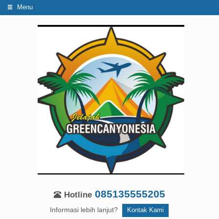
Menu
085135555205
Hotline
Informasi lebih lanjut?
Kontak Kami