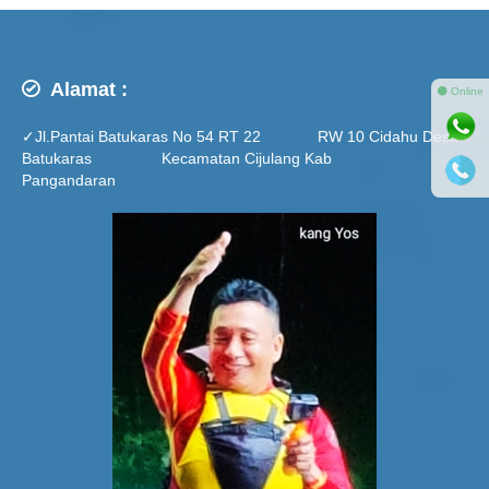
Alamat :
⚫ Online
✓Jl.Pantai Batukaras No 54 RT 22 RW 10 Cidahu Desa
Batukaras Kecamatan Cijulang Kab
Pangandaran