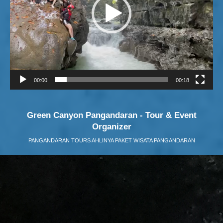
00:00
00:18
Green Canyon Pangandaran - Tour & Event
Organizer
PANGANDARAN TOURS AHLINYA PAKET WISATA PANGANDARAN