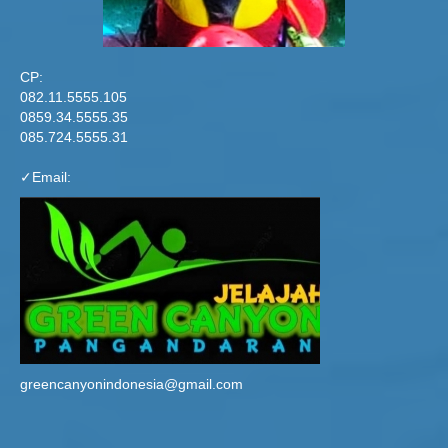
CP:
082.11.5555.105
0859.34.5555.35
085.724.5555.31
✓Email:
greencanyonindonesia@gmail.com