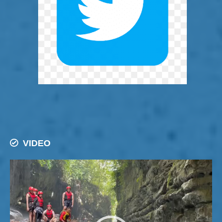
VIDEO
Pemutar
Video