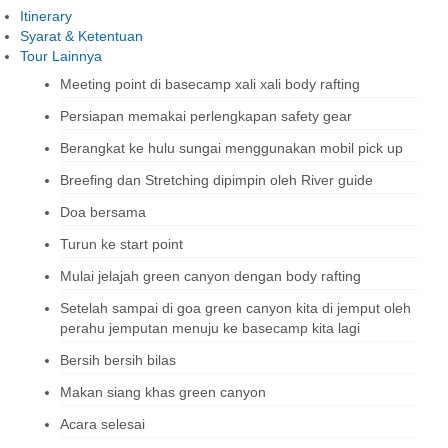
Itinerary
Syarat & Ketentuan
Tour Lainnya
Meeting point di basecamp xali xali body rafting
Persiapan memakai perlengkapan safety gear
Berangkat ke hulu sungai menggunakan mobil pick up
Breefing dan Stretching dipimpin oleh River guide
Doa bersama
Turun ke start point
Mulai jelajah green canyon dengan body rafting
Setelah sampai di goa green canyon kita di jemput oleh
perahu jemputan menuju ke basecamp kita lagi
Bersih bersih bilas
Makan siang khas green canyon
Acara selesai