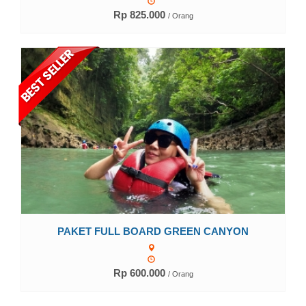
Rp 825.000
/ Orang
Lihat Detail
PAKET FULL BOARD GREEN CANYON
Rp 600.000
/ Orang