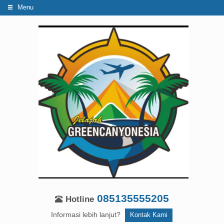
Menu
085135555205
Hotline
Informasi lebih lanjut?
Kontak Kami